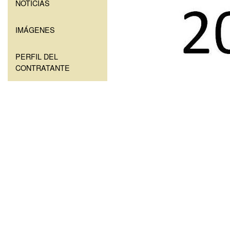
NOTICIAS
IMÁGENES
PERFIL DEL
CONTRATANTE