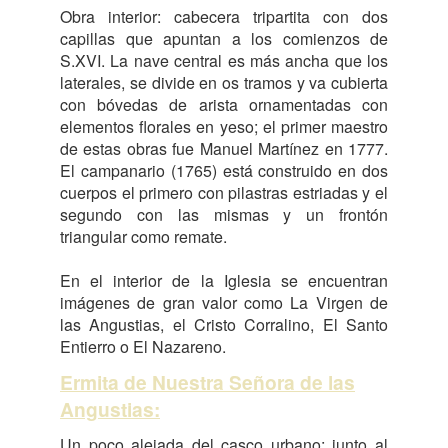
Obra interior: cabecera tripartita con dos
capillas que apuntan a los comienzos de
S.XVI. La nave central es más ancha que los
laterales, se divide en os tramos y va cubierta
con bóvedas de arista ornamentadas con
elementos florales en yeso; el primer maestro
de estas obras fue Manuel Martínez en 1777.
El campanario (1765) está construido en dos
cuerpos el primero con pilastras estriadas y el
segundo con las mismas y un frontón
triangular como remate.
En el interior de la Iglesia se encuentran
imágenes de gran valor como La Virgen de
las Angustias, el Cristo Corralino, El Santo
Entierro o El Nazareno.
Ermita de Nuestra Señora de las
Angustias:
Un poco alejada del casco urbano; junto al