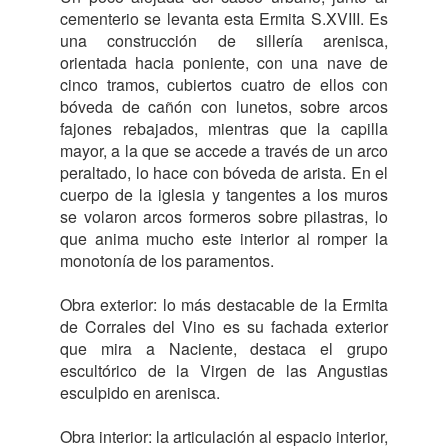
cementerio se levanta esta Ermita S.XVIII. Es
una construcción de sillería arenisca,
orientada hacia poniente, con una nave de
cinco tramos, cubiertos cuatro de ellos con
bóveda de cañón con lunetos, sobre arcos
fajones rebajados, mientras que la capilla
mayor, a la que se accede a través de un arco
peraltado, lo hace con bóveda de arista. En el
cuerpo de la iglesia y tangentes a los muros
se volaron arcos formeros sobre pilastras, lo
que anima mucho este interior al romper la
monotonía de los paramentos.
Obra exterior: lo más destacable de la Ermita
de Corrales del Vino es su fachada exterior
que mira a Naciente, destaca el grupo
escultórico de la Virgen de las Angustias
esculpido en arenisca.
Obra interior: la articulación al espacio interior,