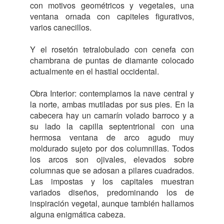
con motivos geométricos y vegetales, una
ventana ornada con capiteles figurativos,
varios canecillos.
Y el rosetón tetralobulado con cenefa con
chambrana de puntas de diamante colocado
actualmente en el hastial occidental.
Obra Interior: contemplamos la nave central y
la norte, ambas mutiladas por sus pies. En la
cabecera hay un camarín volado barroco y a
su lado la capilla septentrional con una
hermosa ventana de arco agudo muy
moldurado sujeto por dos columnillas. Todos
los arcos son ojivales, elevados sobre
columnas que se adosan a pilares cuadrados.
Las impostas y los capitales muestran
variados diseños, predominando los de
inspiración vegetal, aunque también hallamos
alguna enigmática cabeza.