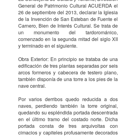
General de Patrimonio Cultural ACUERDA el
26 de septiembre del 2013, declarar la Iglesia
de la Invención de San Esteban de Fuente el
Carnero, Bien de Interés Cultural. Se trata de
un monumento del tardorománico,
comenzado en la segunda mitad del siglo XII
y terminado en el siguiente.
Obra Exterior: En principio se trataba de una
edificación de tres plantas separadas por seis
arcos formeros y cabecera de testero plano,
también disponía de una torre a los pies de la
nave central.
Por varios derribos quedo reducida a dos
naves, perdiendo también la torre original,
quedando su espléndida portada descentrada
en el último tramo del costado norte. Dicha
portada consta de tres arquivoltas con
cimacios y capiteles profusamente decorados