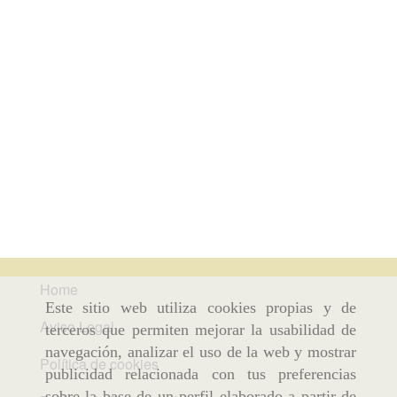
Home
Este sitio web utiliza cookies propias y de
Aviso Legal
terceros que permiten mejorar la usabilidad de
navegación, analizar el uso de la web y mostrar
Política de cookies
publicidad relacionada con tus preferencias
sobre la base de un perfil elaborado a partir de