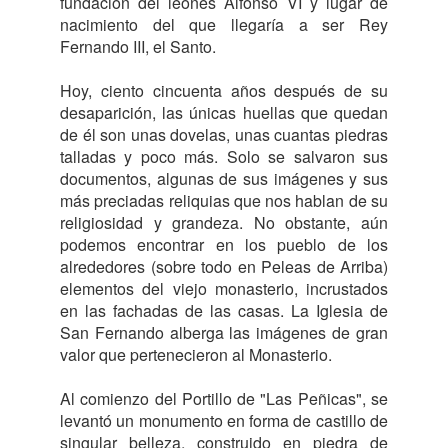
fundación del leonés Alfonso VI y lugar de
nacimiento del que llegaría a ser Rey
Fernando III, el Santo.
Hoy, ciento cincuenta años después de su
desaparición, las únicas huellas que quedan
de él son unas dovelas, unas cuantas piedras
talladas y poco más. Solo se salvaron sus
documentos, algunas de sus imágenes y sus
más preciadas reliquias que nos hablan de su
religiosidad y grandeza. No obstante, aún
podemos encontrar en los pueblo de los
alrededores (sobre todo en Peleas de Arriba)
elementos del viejo monasterio, incrustados
en las fachadas de las casas. La Iglesia de
San Fernando alberga las imágenes de gran
valor que pertenecieron al Monasterio.
Al comienzo del Portillo de "Las Peñicas", se
levantó un monumento en forma de castillo de
singular belleza, construido en piedra de