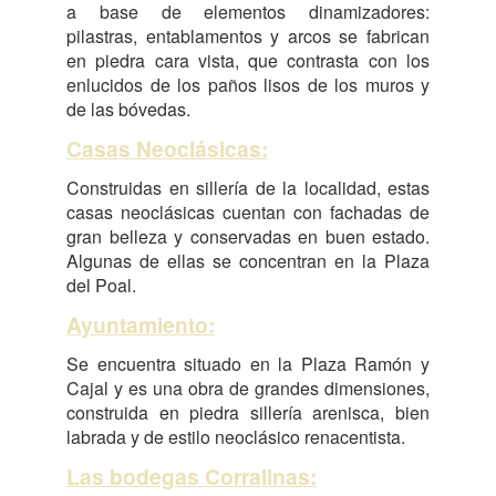
a base de elementos dinamizadores:
pilastras, entablamentos y arcos se fabrican
en piedra cara vista, que contrasta con los
enlucidos de los paños lisos de los muros y
de las bóvedas.
Casas Neoclásicas:
Construidas en sillería de la localidad, estas
casas neoclásicas cuentan con fachadas de
gran belleza y conservadas en buen estado.
Algunas de ellas se concentran en la Plaza
del Poal.
Ayuntamiento:
Se encuentra situado en la Plaza Ramón y
Cajal y es una obra de grandes dimensiones,
construida en piedra sillería arenisca, bien
labrada y de estilo neoclásico renacentista.
Las bodegas Corralinas: